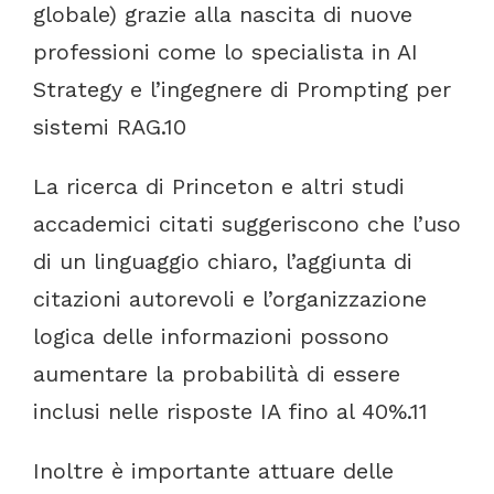
globale)
grazie
alla
nascita
di
nuove
professioni
come
lo
specialista
in
AI
Strategy
e
l’ingegnere
di
Prompting
per
sistemi
RAG.
10
La
ricerca
di
Princeton
e
altri
studi
accademici
citati
suggeriscono
che
l’uso
di
un
linguaggio
chiaro,
l’aggiunta
di
citazioni
autorevoli
e
l’organizzazione
logica
delle
informazioni
possono
aumentare
la
probabilità
di
essere
inclusi
nelle
risposte
IA
fino
al
40%.
11
Inoltre
è
importante
attuare
delle