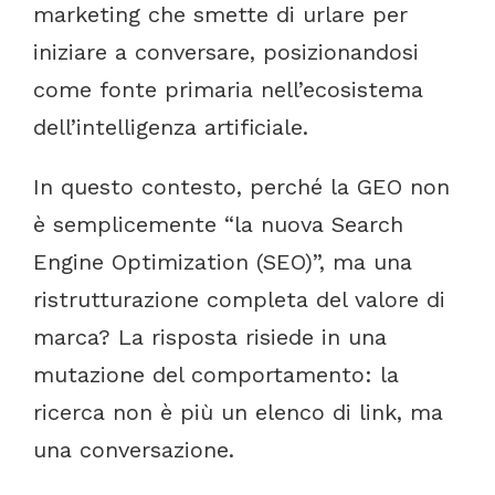
marketing
che
smette
di
urlare
per
iniziare
a
conversare,
posizionandosi
come
fonte
primaria
nell’ecosistema
dell’intelligenza
artificiale.
In
questo
contesto,
perché
la
GEO
non
è
semplicemente
“la
nuova
Search
Engine
Optimization
(SEO)”,
ma
una
ristrutturazione
completa
del
valore
di
marca?
La
risposta
risiede
in
una
mutazione
del
comportamento:
la
ricerca
non
è
più
un
elenco
di
link,
ma
una
conversazione.