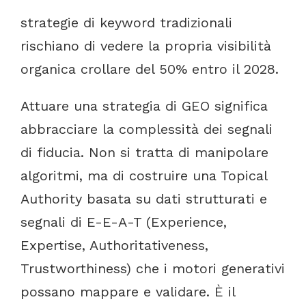
strategie
di
keyword
tradizionali
rischiano
di
vedere
la
propria
visibilità
organica
crollare
del
50%
entro
il
2028.
Attuare
una
strategia
di
GEO
significa
abbracciare
la
complessità
dei
segnali
di
fiducia.
Non
si
tratta
di
manipolare
algoritmi,
ma
di
costruire
una
Topical
Authority
basata
su
dati
strutturati
e
segnali
di
E-E-A-T
(Experience,
Expertise,
Authoritativeness,
Trustworthiness)
che
i
motori
generativi
possano
mappare
e
validare.
È
il