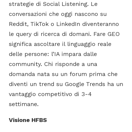
strategie
di
Social
Listening.
Le
conversazioni
che
oggi
nascono
su
Reddit,
TikTok
o
LinkedIn
diventeranno
le
query
di
ricerca
di
domani.
Fare
GEO
significa
ascoltare
il
linguaggio
reale
delle
persone:
l’IA
impara
dalle
community.
Chi
risponde
a
una
domanda
nata
su
un
forum
prima
che
diventi
un
trend
su
Google
Trends
ha
un
vantaggio
competitivo
di
3-4
settimane.
Visione
HFBS