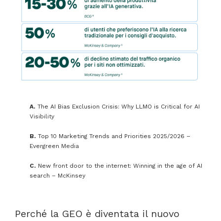
A.
The
AI
Bias
Exclusion
Crisis:
Why
LLMO
is
Critical
for
AI
Visibility
B.
Top
10
Marketing
Trends
and
Priorities
2025/2026
–
Evergreen
Media
C.
New
front
door
to
the
internet:
Winning
in
the
age
of
AI
search
–
McKinsey
Perché
la
GEO
è
diventata
il
nuovo