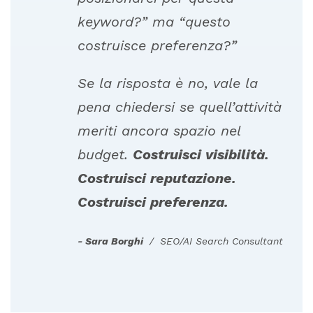
keyword?”
ma
“questo
costruisce
preferenza?”
Se
la
risposta
è
no,
vale
la
pena
chiedersi
se
quell’attività
meriti
ancora
spazio
nel
budget.
Costruisci
visibilità.
Costruisci
reputazione.
Costruisci
preferenza.
Sara Borghi
SEO/AI Search Consultant