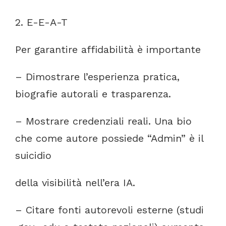
2.
E-E-A-T
Per
garantire affidabilità
è
importante
–
Dimostrare
l’esperienza
pratica,
biografie
autorali
e
trasparenza.
–
Mostrare
credenziali
reali.
Una
bio
che
come
autore
possiede
“Admin”
è
il
suicidio
della visibilità
nell’era
IA.
–
Citare
fonti
autorevoli
esterne
(studi