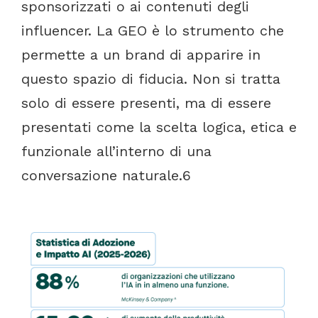
sponsorizzati
o
ai
contenuti
degli
influencer.
La
GEO
è
lo
strumento
che
permette
a
un
brand
di
apparire
in
questo
spazio
di
fiducia.
Non
si
tratta
solo
di
essere
presenti,
ma
di
essere
presentati
come
la
scelta
logica,
etica
e
funzionale
all’interno
di
una
conversazione
naturale.
6