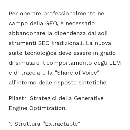
Per
operare
professionalmente
nel
campo
della
GEO,
è
necessario
abbandonare
la
dipendenza
dai
soli
strumenti
SEO
tradizionali.
La
nuova
suite
tecnologica
deve
essere
in
grado
di
simulare
il
comportamento
degli
LLM
e
di
tracciare
la
“Share
of
Voice”
all’interno
delle risposte
sintetiche.
Pilastri Strategici della
Generative
Engine
Optimization.
1.
Struttura
“Extractable”