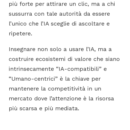
più
forte
per
attirare
un
clic,
ma
a
chi
sussurra
con
tale
autorità
da
essere
l’unico
che
l’IA
sceglie
di
ascoltare
e
ripetere.
Insegnare
non
solo
a
usare
l’IA,
ma
a
costruire
ecosistemi
di
valore
che
siano
intrinsecamente
“IA-compatibili”
e
“Umano-centrici”
è
la
chiave
per
mantenere
la
competitività
in
un
mercato
dove
l’attenzione
è
la
risorsa
più
scarsa
e
più
mediata.