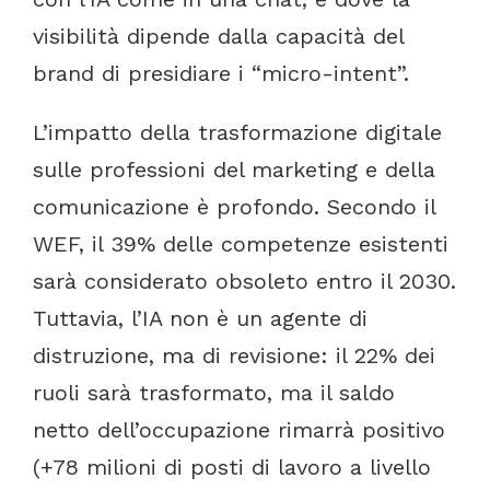
visibilità
dipende
dalla
capacità
del
brand
di
presidiare
i “micro-intent”.
L’impatto
della
trasformazione
digitale
sulle
professioni
del
marketing
e
della
comunicazione
è
profondo.
Secondo
il
WEF,
il
39%
delle
competenze
esistenti
sarà
considerato
obsoleto
entro
il
2030.
Tuttavia,
l’IA
non
è
un
agente
di
distruzione,
ma
di
revisione:
il
22%
dei
ruoli
sarà
trasformato,
ma
il
saldo
netto
dell’occupazione
rimarrà
positivo
(+78
milioni
di
posti
di
lavoro
a
livello