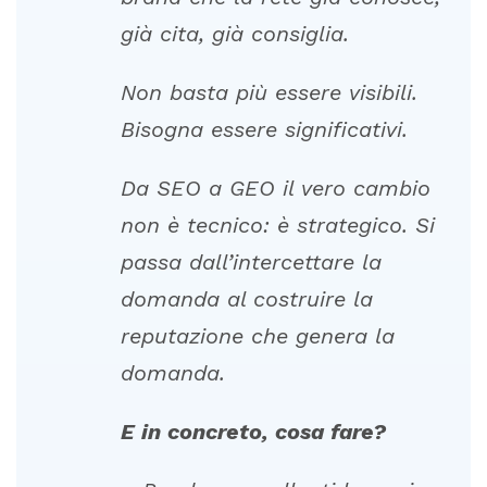
già
cita,
già
consiglia.
Non
basta
più
essere
visibili.
Bisogna
essere
significativi.
Da
SEO
a
GEO
il
vero
cambio
non
è
tecnico:
è
strategico.
Si
passa
dall’intercettare
la
domanda
al
costruire
la
reputazione
che
genera
la
domanda.
E
in
concreto,
cosa
fare?