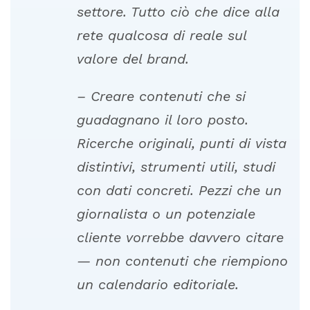
settore.
Tutto
ciò
che
dice
alla
rete
qualcosa
di
reale
sul
valore
del
brand.
–
Creare
contenuti
che
si
guadagnano
il
loro
posto.
Ricerche
originali,
punti
di
vista
distintivi,
strumenti
utili,
studi
con
dati
concreti.
Pezzi
che
un
giornalista
o
un
potenziale
cliente
vorrebbe
davvero
citare
—
non
contenuti
che
riempiono
un
calendario
editoriale.