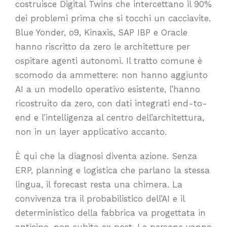
costruisce Digital Twins che intercettano il 90%
dei problemi prima che si tocchi un cacciavite.
Blue Yonder, o9, Kinaxis, SAP IBP e Oracle
hanno riscritto da zero le architetture per
ospitare agenti autonomi. Il tratto comune è
scomodo da ammettere: non hanno aggiunto
AI a un modello operativo esistente, l’hanno
ricostruito da zero, con dati integrati end-to-
end e l’intelligenza al centro dell’architettura,
non in un layer applicativo accanto.
È qui che la diagnosi diventa azione. Senza
ERP, planning e logistica che parlano la stessa
lingua, il forecast resta una chimera. La
convivenza tra il probabilistico dell’AI e il
deterministico della fabbrica va progettata in
anticipo, non subita ex post. Le persone vanno