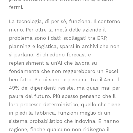
fermi.
La tecnologia, di per sé, funziona. Il contorno
meno. Per oltre la metà delle aziende il
problema sono i dati: scollegati tra ERP,
planning e logistica, sparsi in archivi che non
si parlano. Si chiedono forecast e
replenishment a un’AI che lavora su
fondamenta che non reggerebbero un Excel
ben fatto. Poi ci sono le persone: tra il 45 e il
49% dei dipendenti resiste, ma quasi mai per
paura del futuro. Più spesso pensano che il
loro processo deterministico, quello che tiene
in piedi la fabbrica, funzioni meglio di un
sistema probabilistico che indovina. E hanno
ragione, finché qualcuno non ridisegna il