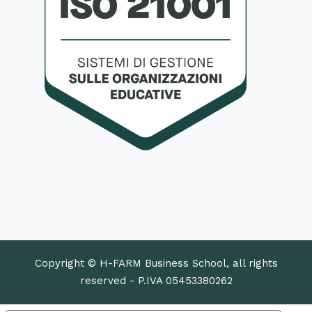
Copyright © H-FARM Business School, all rights
reserved - P.IVA 05453380262