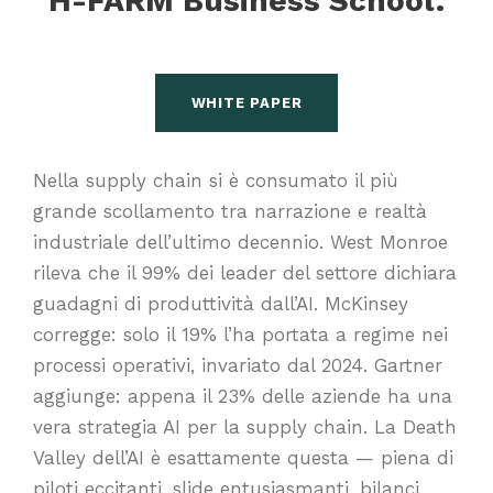
H-FARM Business School.
WHITE PAPER
Nella supply chain si è consumato il più
grande scollamento tra narrazione e realtà
industriale dell’ultimo decennio. West Monroe
rileva che il 99% dei leader del settore dichiara
guadagni di produttività dall’AI. McKinsey
corregge: solo il 19% l’ha portata a regime nei
processi operativi, invariato dal 2024. Gartner
aggiunge: appena il 23% delle aziende ha una
vera strategia AI per la supply chain. La Death
Valley dell’AI è esattamente questa — piena di
piloti eccitanti, slide entusiasmanti, bilanci