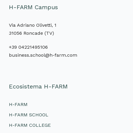
H-FARM Campus
Via Adriano Olivetti, 1
31056 Roncade (TV)
+39 04221495106
business.school@h-farm.com
Ecosistema H-FARM
H-FARM
H-FARM SCHOOL
H-FARM COLLEGE