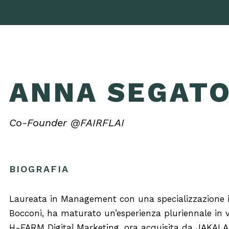
ANNA SEGAT
Co-Founder @FAIRFLAI
BIOGRAFIA
Laureata in Management con una specializzazione in 
Bocconi, ha maturato un’esperienza pluriennale in va
H-FARM Digital Marketing, ora acquisita da JAKAL