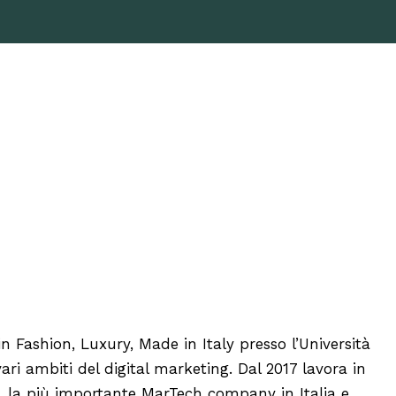
O
Fashion, Luxury, Made in Italy presso l’Università
ri ambiti del digital marketing. Dal 2017 lavora in
A,
la più importante MarTech company in Italia e