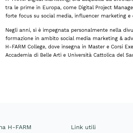
tra le prime in Europa,
come Digital Project Manager
forte focus su social media, influencer marketing e d
Negli anni, si è impegnata personalmente nella divul
formazione in ambito social media marketing & adverti
H-FARM College, dove insegna in Master e Corsi Ex
Accademia di Belle Arti e Università Cattolica del S
ema H-FARM
Link utili