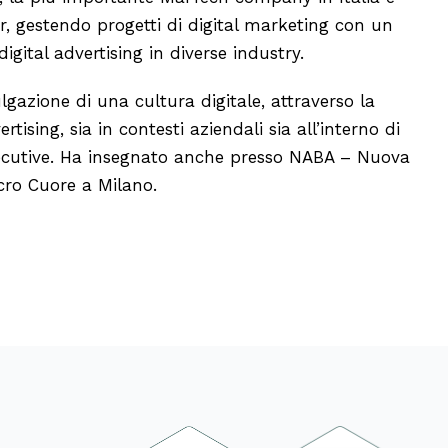
, gestendo progetti di digital marketing con un
igital advertising in diverse industry.
gazione di una cultura digitale, attraverso la
sing, sia in contesti aziendali sia all’interno di
ecutive. Ha insegnato anche presso NABA – Nuova
acro Cuore a Milano.