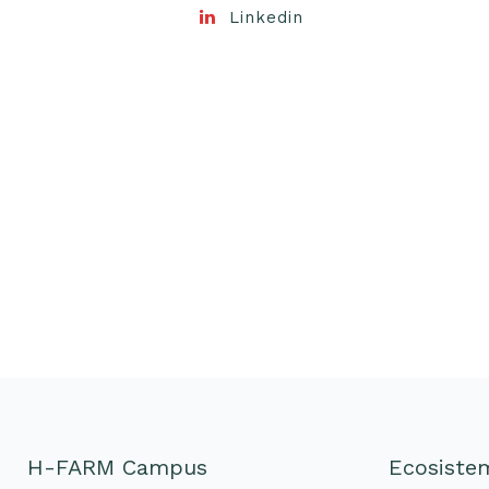
Linkedin
H-FARM Campus
Ecosist