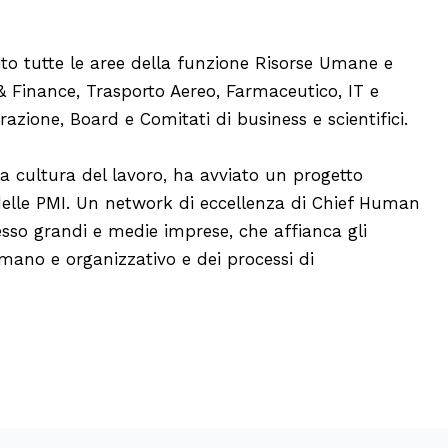
to tutte le aree della funzione Risorse Umane e
& Finance, Trasporto Aereo, Farmaceutico, IT e
azione, Board e Comitati di business e scientifici.
la cultura del lavoro, ha avviato un progetto
elle PMI. Un network di eccellenza di Chief Human
sso grandi e medie imprese, che affianca gli
umano e organizzativo e dei processi di