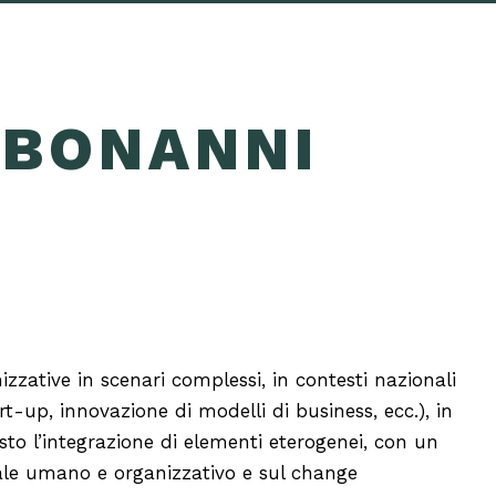
 BONANNI
zative in scenari complessi, in contesti nazionali
art-up, innovazione di modelli di business, ecc.), in
to l’integrazione di elementi eterogenei, con un
itale umano e organizzativo e sul change