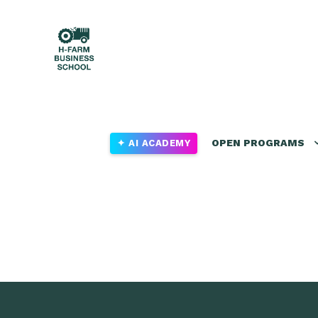
OPEN PROGRAMS
✦ AI ACADEMY