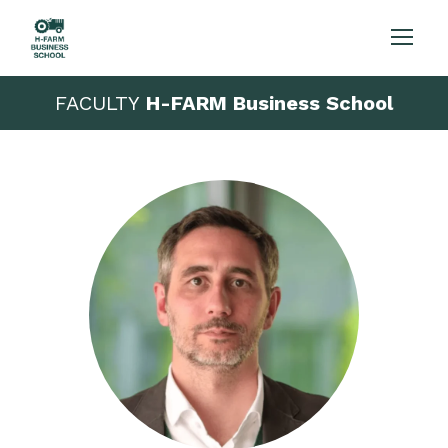
FACULTY
H-FARM Business School