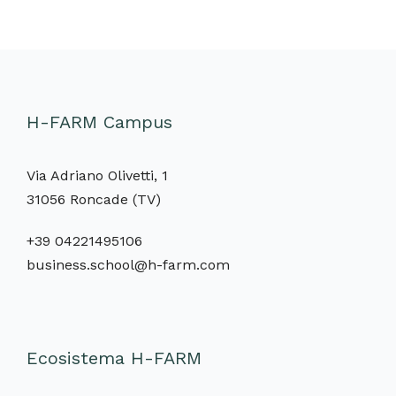
H-FARM Campus
Via Adriano Olivetti, 1
31056 Roncade (TV)
+39 04221495106
business.school@h-farm.com
Ecosistema H-FARM