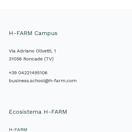
H-FARM Campus
Via Adriano Olivetti, 1
31056 Roncade (TV)
+39 04221495106
business.school@h-farm.com
Ecosistema H-FARM
H-FARM