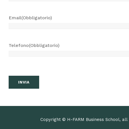
(
O
b
Email
(Obbligatorio)
b
l
i
Telefono
(Obbligatorio)
g
a
t
o
r
i
o
)
Copyright © H-FARM Business School, all 