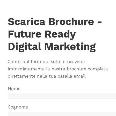
Scarica Brochure -
Future Ready
Digital Marketing
Compila il form qui sotto e riceverai
immediatamente la nostra brochure completa
direttamente nella tua casella email.
N
Nome
o
m
Cognome
e