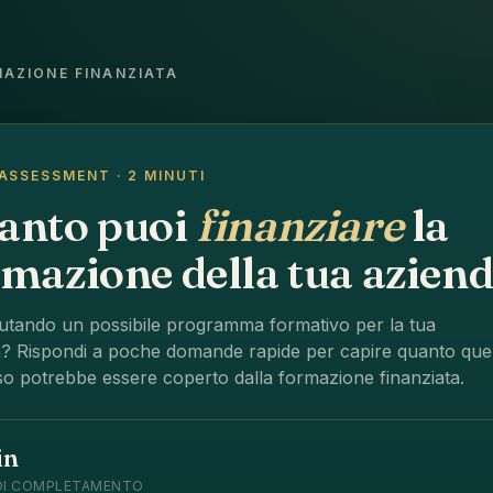
AZIONE FINANZIATA
ASSESSMENT · 2 MINUTI
anto puoi
finanziare
la
mazione della tua azien
lutando un possibile programma formativo per la tua
? Rispondi a poche domande rapide per capire quanto que
o potrebbe essere coperto dalla formazione finanziata.
in
DI COMPLETAMENTO